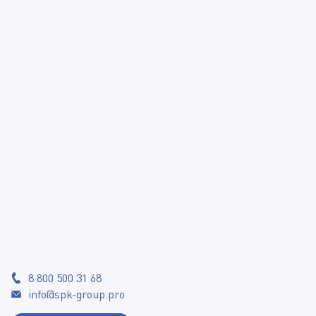
8 800 500 31 68
info@spk-group.pro