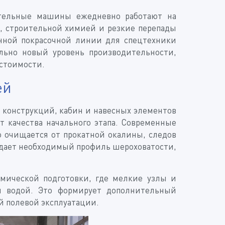
ительные машины ежедневно работают на
м, строительной химией и резкие перепады
анной покрасочной линии для спецтехники
ьно новый уровень производительности,
стоимости.
ей
 конструкций, кабин и навесных элементов
т качества начального этапа. Современные
очищается от прокатной окалины, следов
оздает необходимый профиль шероховатости,
мической подготовки, где мелкие узлы и
й водой. Это формирует дополнительный
 полевой эксплуатации.