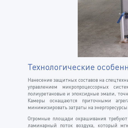
Технологические особен
Нанесение защитных составов на спецтехн
управлением микропроцессорных сист
полиуретановые и эпоксидные эмали, точ
Камеры оснащаются приточными агрег
минимизировать затраты на энергоресурсы
Огромные площади окрашивания требуют 
ламинарный поток воздуха, который мг