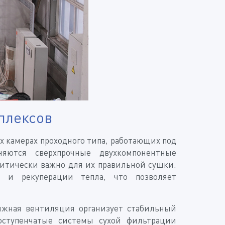
плексов
 камерах проходного типа, работающих под
яются сверхпрочные двухкомпонентные
итически важно для их правильной сушки.
 и рекуперации тепла, что позволяет
яжная вентиляция организует стабильный
оступенчатые системы сухой фильтрации