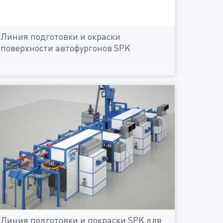
Линия подготовки и окраски
поверхности автофургонов SPK
Линия подготовки и покраски SPK для